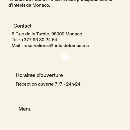
d’intérêt de Monaco.
Contact
6 Rue de la Turbie, 98000 Monaco
Tel :
+377 93 30 24 64
Mail : reservations
@hoteldefrance.mc
Horaires d'ouverture
Réception ouverte 7j/7 - 24h/24
Menu
Accueil
L'Hôtel
Guide Monaco