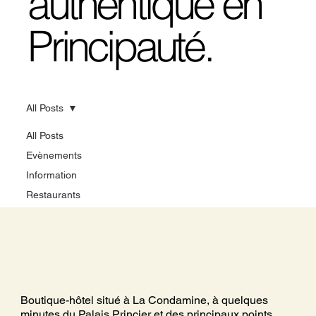
authentique en
Principauté.
All Posts
All Posts
Evènements
Information
Restaurants
Boutique-hôtel situé à La Condamine, à quelques
minutes du Palais Princier et des principaux points