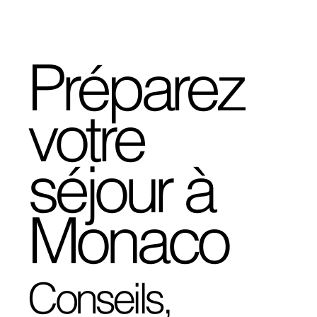
Préparez
votre
séjour à
Monaco
Conseils,