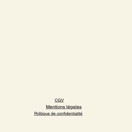
Accueil
L'Hôtel
Guide Monaco
FAQ
CGV
Mentions légales
Politique de confidentialité