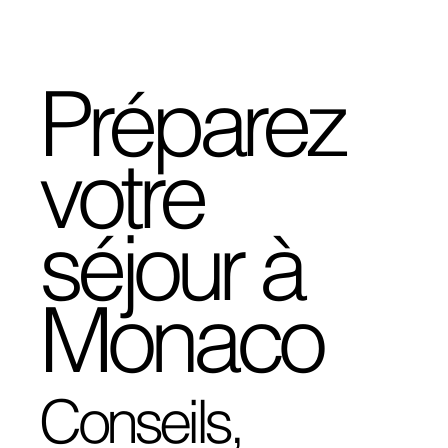
Préparez
votre
séjour à
Monaco
Conseils,